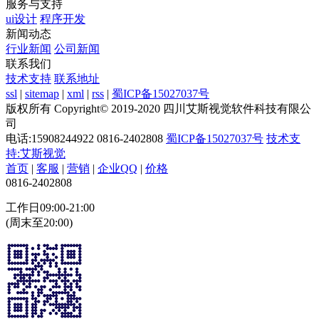
服务与支持
ui设计
程序开发
新闻动态
行业新闻
公司新闻
联系我们
技术支持
联系地址
ssl
|
sitemap
|
xml
|
rss
|
蜀ICP备15027037号
版权所有 Copyright© 2019-2020 四川艾斯视觉软件科技有限公
司
电话:15908244922 0816-2402808
蜀ICP备15027037号
技术支
持:艾斯视觉
首页
|
客服
|
营销
|
企业QQ
|
价格
0816-2402808
工作日09:00-21:00
(周末至20:00)