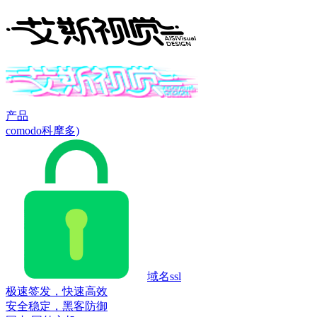
产品
comodo科摩多)
域名ssl
极速签发，快速高效
安全稳定，黑客防御