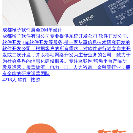
成都猴子软件展会DM单设计
成都猴子软件有限公司专业提供系统开发公司,软件开发公司,
软件开发,app软件开发等服务,是一家从事信息技术研究开发的
软件开发公司，根据客户的所有需求，对软件进行独立自主开
发或二次开发，并以移动网络开发为主营业务的公司，致力于
为社会各界的信息化建设服务。专注互联网/移动平台产品研
发及运营，覆盖物流、电力、IT、人力咨询、金融等行业，拥
有全能的研发运营团队
4218人
软件
| 旅游