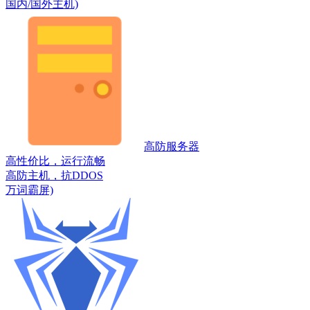
国内/国外主机)
高防服务器
高性价比，运行流畅
高防主机，抗DDOS
万词霸屏)