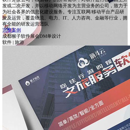
发或二次开发，并以移动网络开发为主营业务的公司，致力于
为社会各界的信息化建设服务。专注互联网/移动平台产品研
发及运营，覆盖物流、电力、IT、人力咨询、金融等行业，拥
有全能的研发运营团队
完整案例
成都猴子软件展会DM单设计
软件
|
旅游