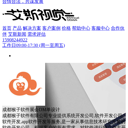
合情合法，共谋发展
首页
产品
解决方案
客户案例
价格
帮助中心
客服中心
合作伙
伴
艾斯新闻
需求评估
15908244922
工作日09:00-17:30 (周一至周五)
成都猴子软件展会DM单设计
成都猴子软件有限公司专业提供系统开发公司,软件开发公司,
软件开发,app软件开发等服务,是一家从事信息技术研究开发的
软件开发公司，根据客户的所有需求，对软件进行独立自主开