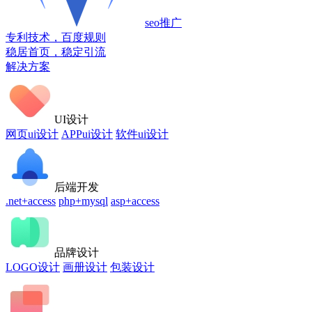
seo推广
专利技术，百度规则
稳居首页，稳定引流
解决方案
UI设计
网页ui设计
APPui设计
软件ui设计
后端开发
.net+access
php+mysql
asp+access
品牌设计
LOGO设计
画册设计
包装设计