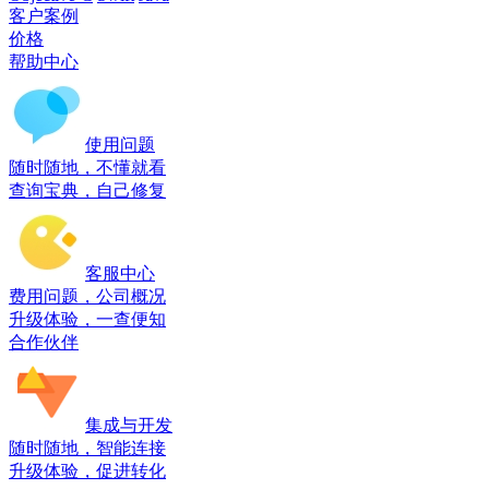
客户案例
价格
帮助中心
使用问题
随时随地，不懂就看
查询宝典，自己修复
客服中心
费用问题，公司概况
升级体验，一查便知
合作伙伴
集成与开发
随时随地，智能连接
升级体验，促进转化