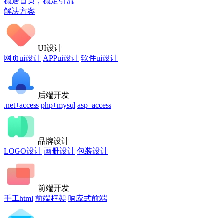
稳居首页，稳定引流
解决方案
UI设计
网页ui设计
APPui设计
软件ui设计
后端开发
.net+access
php+mysql
asp+access
品牌设计
LOGO设计
画册设计
包装设计
前端开发
手工html
前端框架
响应式前端