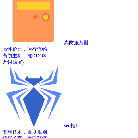
高防服务器
高性价比，运行流畅
高防主机，抗DDOS
万词霸屏)
seo推广
专利技术，百度规则