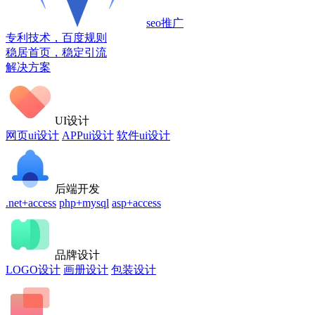
seo推广
专利技术，百度规则
稳居首页，稳定引流
解决方案
UI设计
网页ui设计
APPui设计
软件ui设计
后端开发
.net+access
php+mysql
asp+access
品牌设计
LOGO设计
画册设计
包装设计