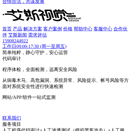
合情合法，共谋发展
首页
产品
解决方案
客户案例
价格
帮助中心
客服中心
合作伙
伴
艾斯新闻
需求评估
15908244922
工作日09:00-17:30 (周一至周五)
简单纯粹，静心守护，安心运营
代码审计
程序体检，全面检测，远离安全风险
从病毒木马、高危漏洞、系统异常、风险提示、帐号风险等方
面对系统安全性进行快速检测
网站/APP/软件一站式监测
联系我们
服务项目
人工程序代码审计+人工渗透测试（模拟黑客攻击）+人工服