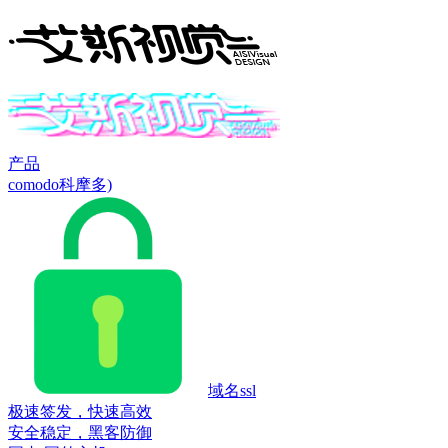
产品
comodo科摩多)
域名ssl
极速签发，快速高效
安全稳定，黑客防御