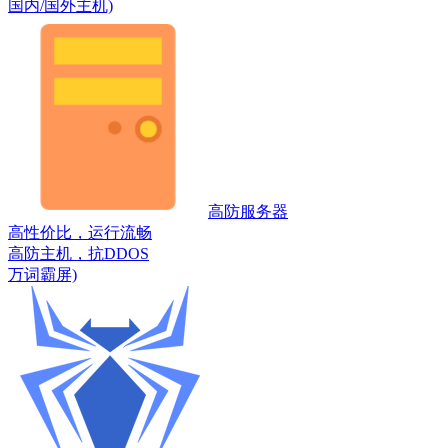
国内/国外主机)
高防服务器
高性价比，运行流畅
高防主机，抗DDOS
万词霸屏)