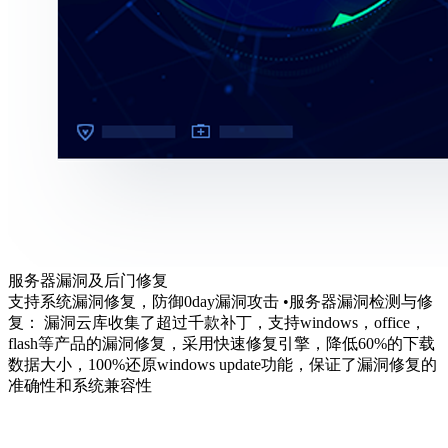
服务器漏洞及后门修复
支持系统漏洞修复，防御0day漏洞攻击 •服务器漏洞检测与修
复： 漏洞云库收集了超过千款补丁，支持windows，office，
flash等产品的漏洞修复，采用快速修复引擎，降低60%的下载
数据大小，100%还原windows update功能，保证了漏洞修复的
准确性和系统兼容性