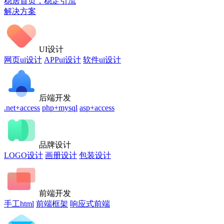
稳居首页，稳定引流
解决方案
UI设计
网页ui设计
APPui设计
软件ui设计
后端开发
.net+access
php+mysql
asp+access
品牌设计
LOGO设计
画册设计
包装设计
前端开发
手工html
前端框架
响应式前端