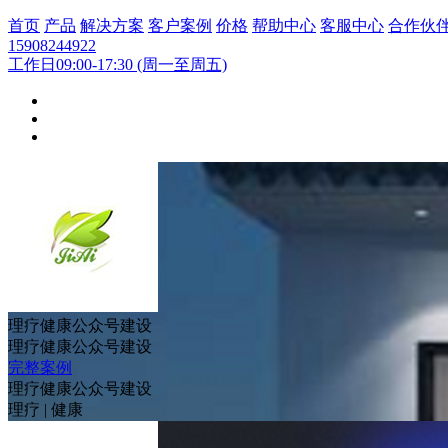
首页
产品
解决方案
客户案例
价格
帮助中心
客服中心
合作伙
15908244922
工作日09:00-17:30 (周一至周五)
理疗健康公众号建设
理疗健康公众号建设
完整案例
理疗健康公众号建设
理疗
|
健康