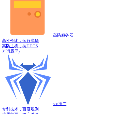
高防服务器
高性价比，运行流畅
高防主机，抗DDOS
万词霸屏)
seo推广
专利技术，百度规则