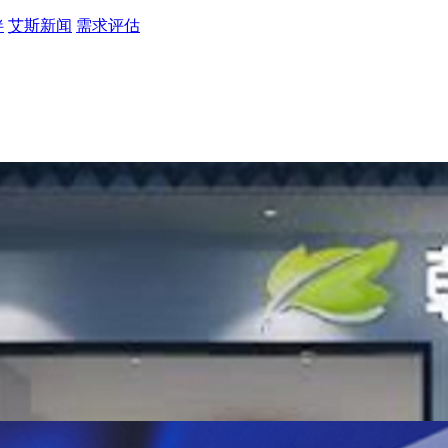
伴
艾斯新闻
需求评估