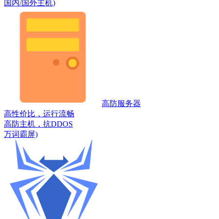
国内/国外主机)
高防服务器
高性价比，运行流畅
高防主机，抗DDOS
万词霸屏)