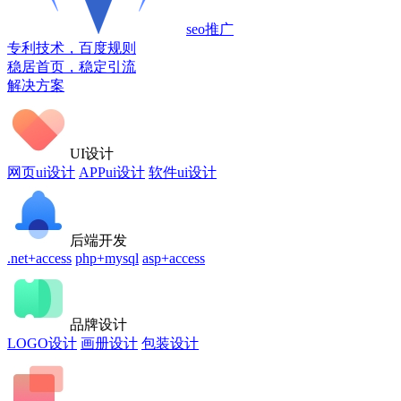
seo推广
专利技术，百度规则
稳居首页，稳定引流
解决方案
UI设计
网页ui设计
APPui设计
软件ui设计
后端开发
.net+access
php+mysql
asp+access
品牌设计
LOGO设计
画册设计
包装设计