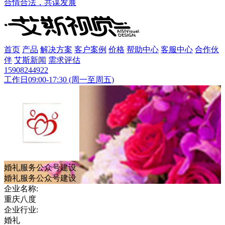
合情合法，共谋发展
首页
产品
解决方案
客户案例
价格
帮助中心
客服中心
合作伙
伴
艾斯新闻
需求评估
15908244922
工作日09:00-17:30 (周一至周五)
婚礼服务公众号建设
婚礼服务公众号建设
企业名称
:
重庆八度
企业行业
:
婚礼