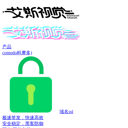
产品
comodo科摩多)
域名ssl
极速签发，快速高效
安全稳定，黑客防御