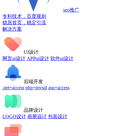
seo推广
专利技术，百度规则
稳居首页，稳定引流
解决方案
UI设计
网页ui设计
APPui设计
软件ui设计
后端开发
.net+access
php+mysql
asp+access
品牌设计
LOGO设计
画册设计
包装设计