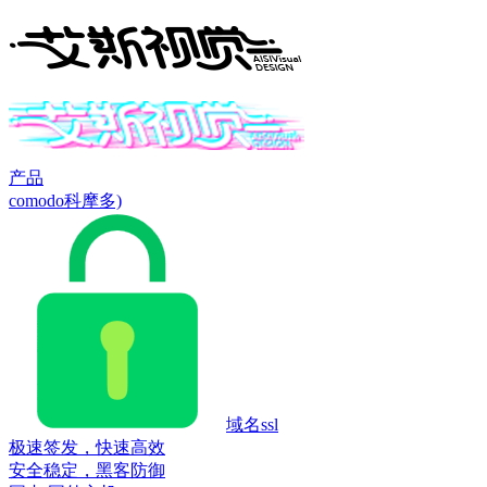
产品
comodo科摩多)
域名ssl
极速签发，快速高效
安全稳定，黑客防御