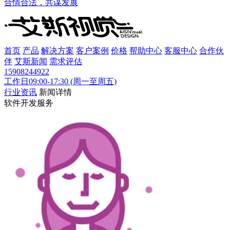
合情合法，共谋发展
首页
产品
解决方案
客户案例
价格
帮助中心
客服中心
合作伙
伴
艾斯新闻
需求评估
15908244922
工作日09:00-17:30 (周一至周五)
行业资讯
新闻详情
软件开发服务