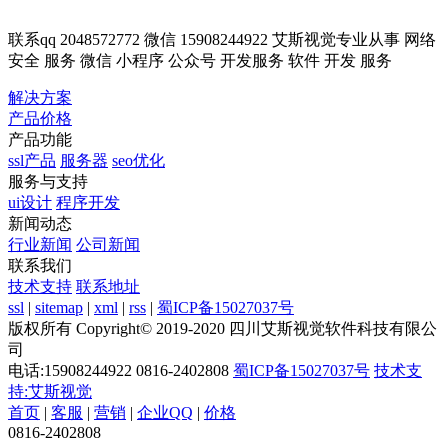
联系qq 2048572772 微信 15908244922 艾斯视觉专业从事 网络
安全 服务 微信 小程序 公众号 开发服务 软件 开发 服务
解决方案
产品价格
产品功能
ssl产品
服务器
seo优化
服务与支持
ui设计
程序开发
新闻动态
行业新闻
公司新闻
联系我们
技术支持
联系地址
ssl
|
sitemap
|
xml
|
rss
|
蜀ICP备15027037号
版权所有 Copyright© 2019-2020 四川艾斯视觉软件科技有限公
司
电话:15908244922 0816-2402808
蜀ICP备15027037号
技术支
持:艾斯视觉
首页
|
客服
|
营销
|
企业QQ
|
价格
0816-2402808