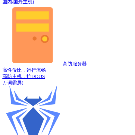
国内/国外主机)
高防服务器
高性价比，运行流畅
高防主机，抗DDOS
万词霸屏)