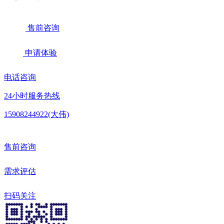
售前咨询
申请体验
电话咨询
24小时服务热线
15908244922(大伟)
售前咨询
需求评估
扫码关注