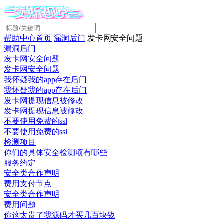
帮助中心首页
漏洞后门
发卡网安全问题
漏洞后门
发卡网安全问题
发卡网安全问题
我怀疑我的app存在后门
我怀疑我的app存在后门
发卡网提现信息被修改
发卡网提现信息被修改
不要使用免费的ssl
不要使用免费的ssl
检测项目
你们的具体安全检测项有哪些
服务约定
安全类合作声明
费用支付节点
安全类合作声明
费用问题
你这太贵了我源码才买几百块钱