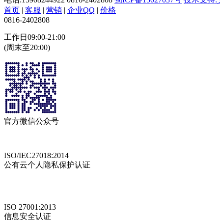
首页
|
客服
|
营销
|
企业QQ
|
价格
0816-2402808
工作日09:00-21:00
(周末至20:00)
官方微信公众号
ISO/IEC27018:2014
公有云个人隐私保护认证
ISO 27001:2013
信息安全认证