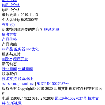
ip证书价格
ip证书价格
最后更新：2019-11-13
个人认证ip 价格300/年
有用 (
0
)
仍未找到你需要的内容？
联系客服
解决方案
产品价格
产品功能
ssl产品
服务器
seo优化
服务与支持
ui设计
程序开发
新闻动态
行业新闻
公司新闻
联系我们
技术支持
联系地址
ssl
|
sitemap
|
xml
|
rss
|
蜀ICP备15027037号
版权所有 Copyright© 2019-2020 四川艾斯视觉软件科技有限公
司
电话:15908244922 0816-2402808
蜀ICP备15027037号
技术支
持:艾斯视觉