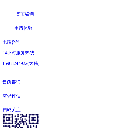
售前咨询
申请体验
电话咨询
24小时服务热线
15908244922(大伟)
售前咨询
需求评估
扫码关注